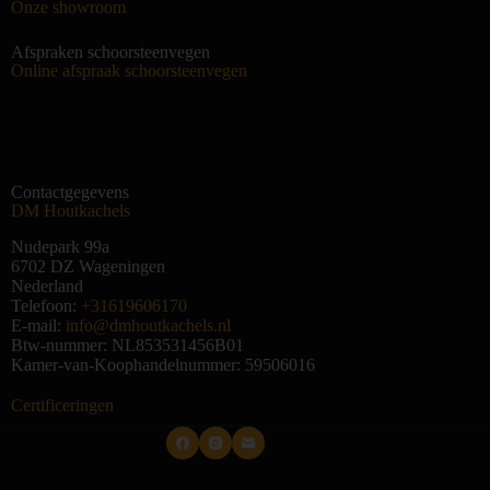
Onze showroom
Afspraken schoorsteenvegen
Online afspraak schoorsteenvegen
Contactgegevens
DM Houtkachels
Nudepark 99a
6702 DZ
Wageningen
Nederland
Telefoon:
+31619606170
E-mail:
info@dmhoutkachels.nl
Btw-nummer:
NL853531456B01
Kamer-van-Koophandelnummer: 59506016
Certificeringen