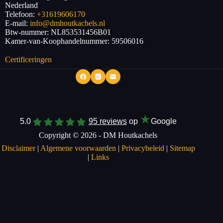
Nederland
Telefoon:
+31619606170
E-mail:
info@dmhoutkachels.nl
Btw-nummer:
NL853531456B01
Kamer-van-Koophandelnummer: 59506016
Certificeringen
★
5.0
95 reviews
op
Google
Copyright © 2026 - DM Houtkachels
Disclaimer
|
Algemene voorwaarden
|
Privacybeleid
|
Sitemap
|
Links