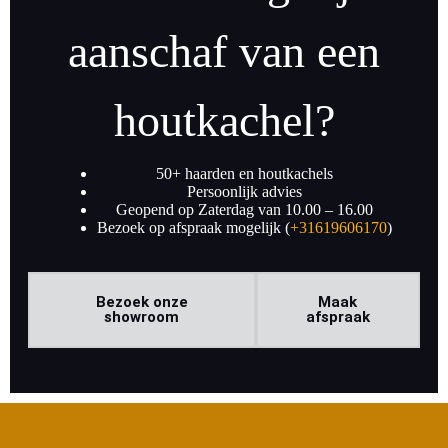
aanschaf van een
houtkachel?
50+ haarden en houtkachels
Persoonlijk advies
Geopend op Zaterdag van 10.00 – 16.00
Bezoek op afspraak mogelijk (
+31619606170
)
Bezoek onze
Maak
showroom
afspraak