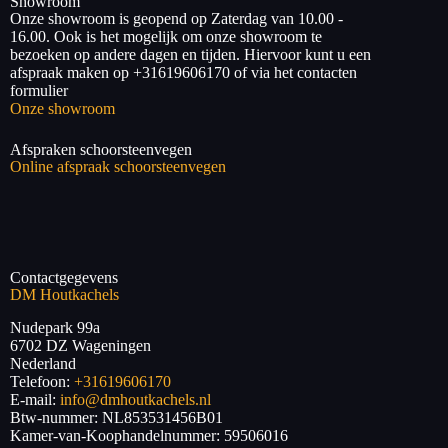
Showroom
Onze showroom is geopend op Zaterdag van 10.00 -
16.00. Ook is het mogelijk om onze showroom te
bezoeken op andere dagen en tijden. Hiervoor kunt u een
afspraak maken op +31619606170 of via het contacten
formulier
Onze showroom
Afspraken schoorsteenvegen
Online afspraak schoorsteenvegen
Contactgegevens
DM Houtkachels
Nudepark 99a
6702 DZ
Wageningen
Nederland
Telefoon:
+31619606170
E-mail:
info@dmhoutkachels.nl
Btw-nummer:
NL853531456B01
Kamer-van-Koophandelnummer: 59506016