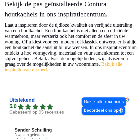
Bekijk de pas geïnstalleerde Contura
houtkachels in ons inspiratiecentrum.
Laat u inspireren door de tijdloze kwaliteit en verfijnde uitstraling
van een houtkachel. Een houtkachel is niet alleen een efficiënte
warmtebron, maar versterkt ook het comfort en de sfeer in uw
woning. Of u kiest voor een modern of klassiek ontwerp, er is altijd
een houtkachel die aansluit bij uw wensen. In ons inspiratiecentrum
ontdekt u hoe vormgeving, materiaal en vuur samenkomen tot een
stijlvol geheel. Bekijk alvast de mogelijkheden, wij adviseren u
graag over de mogelijkheden in uw woonruimte.
Bekijk alle
inspiratie van dit merk
Uitstekend
Bekijk alle recensies
5.0
beoordeel ons op
Gebaseerd op 95 recensies
Sander Schuiling
3 weken geleden
1