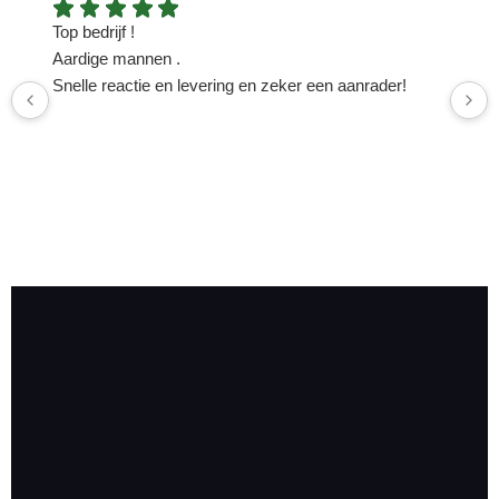
Top bedrijf !
N
Aardige mannen .
n
Snelle reactie en levering en zeker een aanrader!