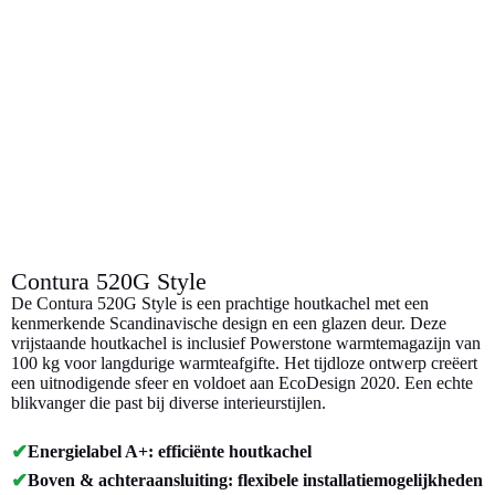
Contura 520G Style
De Contura 520G Style is een prachtige houtkachel met een
kenmerkende Scandinavische design en een glazen deur. Deze
vrijstaande houtkachel is inclusief Powerstone warmtemagazijn van
100 kg voor langdurige warmteafgifte. Het tijdloze ontwerp creëert
een uitnodigende sfeer en voldoet aan EcoDesign 2020. Een echte
blikvanger die past bij diverse interieurstijlen.
✔
Energielabel A+: efficiënte houtkachel
✔
Boven & achteraansluiting: flexibele installatiemogelijkheden