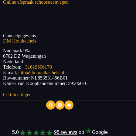
Online afspraak schoorsteenvegen
Contactgegevens
DM Houtkachels
Nudepark 99a
6702 DZ
Wageningen
Nederland
Telefoon:
+31619606170
E-mail:
info@dmhoutkachels.nl
Btw-nummer:
NL853531456B01
Kamer-van-Koophandelnummer: 59506016
Certificeringen
★
5.0
95 reviews
op
Google