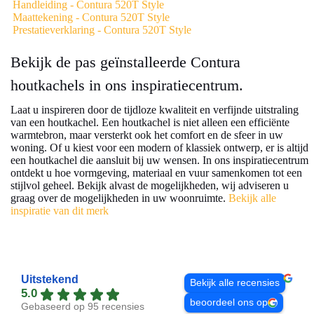
Handleiding - Contura 520T Style
Maattekening - Contura 520T Style
Prestatieverklaring - Contura 520T Style
Bekijk de pas geïnstalleerde Contura
houtkachels in ons inspiratiecentrum.
Laat u inspireren door de tijdloze kwaliteit en verfijnde uitstraling
van een houtkachel. Een houtkachel is niet alleen een efficiënte
warmtebron, maar versterkt ook het comfort en de sfeer in uw
woning. Of u kiest voor een modern of klassiek ontwerp, er is altijd
een houtkachel die aansluit bij uw wensen. In ons inspiratiecentrum
ontdekt u hoe vormgeving, materiaal en vuur samenkomen tot een
stijlvol geheel. Bekijk alvast de mogelijkheden, wij adviseren u
graag over de mogelijkheden in uw woonruimte.
Bekijk alle
inspiratie van dit merk
Uitstekend
Bekijk alle recensies
5.0
beoordeel ons op
Gebaseerd op 95 recensies