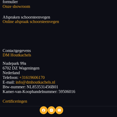
formulier
Onze showroom
Afspraken schoorsteenvegen
Online afspraak schoorsteenvegen
Contactgegevens
DM Houtkachels
Nudepark 99a
6702 DZ
Wageningen
Nederland
Telefoon:
+31619606170
E-mail:
info@dmhoutkachels.nl
Btw-nummer:
NL853531456B01
Kamer-van-Koophandelnummer: 59506016
Certificeringen