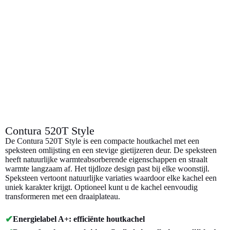
Contura 520T Style
De Contura 520T Style is een compacte houtkachel met een
speksteen omlijsting en een stevige gietijzeren deur. De speksteen
heeft natuurlijke warmteabsorberende eigenschappen en straalt
warmte langzaam af. Het tijdloze design past bij elke woonstijl.
Speksteen vertoont natuurlijke variaties waardoor elke kachel een
uniek karakter krijgt. Optioneel kunt u de kachel eenvoudig
transformeren met een draaiplateau.
✔
Energielabel A+: efficiënte houtkachel