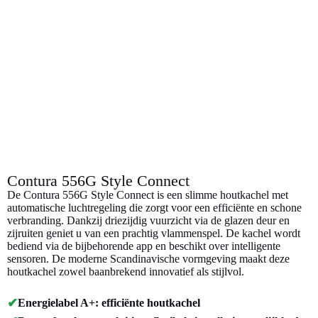
Contura 556G Style Connect
De Contura 556G Style Connect is een slimme houtkachel met
automatische luchtregeling die zorgt voor een efficiënte en schone
verbranding. Dankzij driezijdig vuurzicht via de glazen deur en
zijruiten geniet u van een prachtig vlammenspel. De kachel wordt
bediend via de bijbehorende app en beschikt over intelligente
sensoren. De moderne Scandinavische vormgeving maakt deze
houtkachel zowel baanbrekend innovatief als stijlvol.
✔
Energielabel A+: efficiënte houtkachel