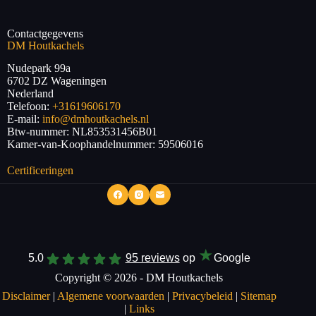
Contactgegevens
DM Houtkachels
Nudepark 99a
6702 DZ
Wageningen
Nederland
Telefoon:
+31619606170
E-mail:
info@dmhoutkachels.nl
Btw-nummer:
NL853531456B01
Kamer-van-Koophandelnummer: 59506016
Certificeringen
★
5.0
95 reviews
op
Google
Copyright © 2026 - DM Houtkachels
Disclaimer
|
Algemene voorwaarden
|
Privacybeleid
|
Sitemap
|
Links