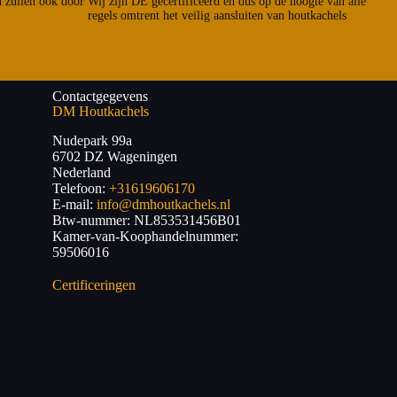
n zullen ook door
Wij zijn DE gecertificeerd en dus op de hoogte van alle
regels omtrent het veilig aansluiten van houtkachels
Contactgegevens
DM Houtkachels
Nudepark 99a
6702 DZ
Wageningen
Nederland
Telefoon:
+31619606170
E-mail:
info@dmhoutkachels.nl
Btw-nummer:
NL853531456B01
Kamer-van-Koophandelnummer:
59506016
Certificeringen