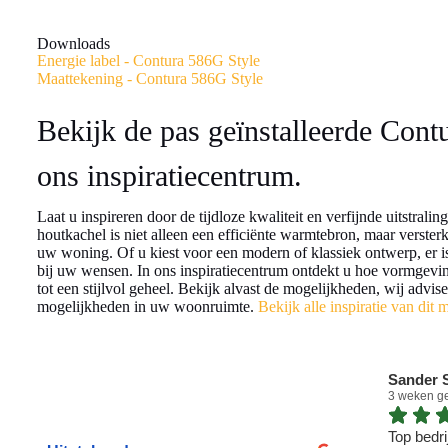
Downloads
Energie label - Contura 586G Style
Maattekening - Contura 586G Style
Bekijk de pas geïnstalleerde Cont
ons inspiratiecentrum.
Laat u inspireren door de tijdloze kwaliteit en verfijnde uitstrali
houtkachel is niet alleen een efficiënte warmtebron, maar versterk
uw woning. Of u kiest voor een modern of klassiek ontwerp, er is 
bij uw wensen. In ons inspiratiecentrum ontdekt u hoe vormgev
tot een stijlvol geheel. Bekijk alvast de mogelijkheden, wij advis
mogelijkheden in uw woonruimte.
Bekijk alle inspiratie van dit 
Sander S
3 weken g
Top bedrij