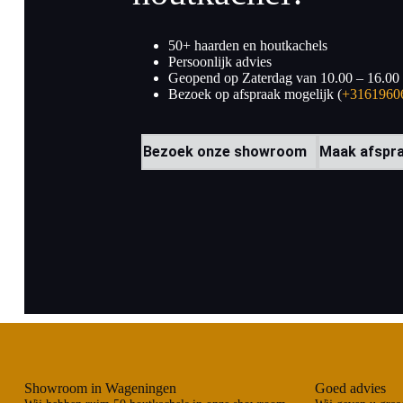
50+ haarden en houtkachels
Persoonlijk advies
Geopend op Zaterdag van 10.00 – 16.00
Bezoek op afspraak mogelijk (
+3161960
Bezoek onze showroom
Maak afspr
Showroom in Wageningen
Goed advies