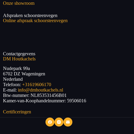
Onze showroom
Afspraken schoorsteenvegen
Online afspraak schoorsteenvegen
Contactgegevens
DM Houtkachels
Nudepark 99a
6702 DZ
Wageningen
Nederland
Telefoon:
+31619606170
E-mail:
info@dmhoutkachels.nl
Btw-nummer:
NL853531456B01
Kamer-van-Koophandelnummer: 59506016
Certificeringen