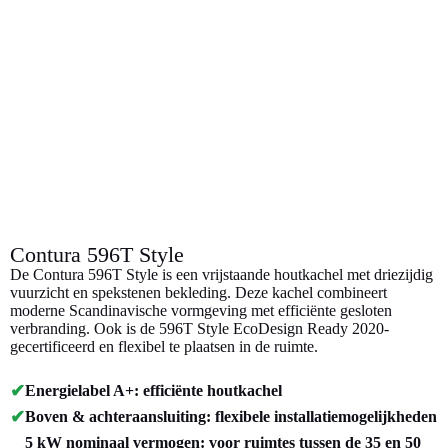
Contura 596T Style
De Contura 596T Style is een vrijstaande houtkachel met driezijdig
vuurzicht en spekstenen bekleding. Deze kachel combineert
moderne Scandinavische vormgeving met efficiënte gesloten
verbranding. Ook is de 596T Style EcoDesign Ready 2020-
gecertificeerd en flexibel te plaatsen in de ruimte.
✔
Energielabel A+: efficiënte houtkachel
✔
Boven & achteraansluiting: flexibele installatiemogelijkheden
5 kW nominaal vermogen: voor ruimtes tussen de 35 en 50