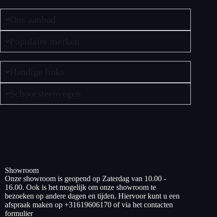
Ons aanbod
Populaire merken
Handige links
Schoorsteenvegen
Showroom
Onze showroom is geopend op Zaterdag van 10.00 -
16.00. Ook is het mogelijk om onze showroom te
bezoeken op andere dagen en tijden. Hiervoor kunt u een
afspraak maken op +31619606170 of via het contacten
formulier