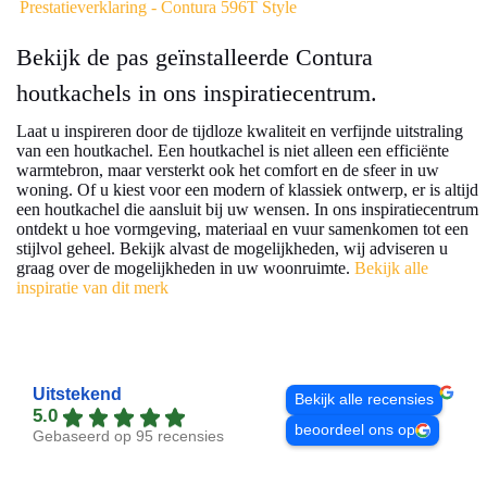
Prestatieverklaring - Contura 596T Style
Bekijk de pas geïnstalleerde Contura
houtkachels in ons inspiratiecentrum.
Laat u inspireren door de tijdloze kwaliteit en verfijnde uitstraling
van een houtkachel. Een houtkachel is niet alleen een efficiënte
warmtebron, maar versterkt ook het comfort en de sfeer in uw
woning. Of u kiest voor een modern of klassiek ontwerp, er is altijd
een houtkachel die aansluit bij uw wensen. In ons inspiratiecentrum
ontdekt u hoe vormgeving, materiaal en vuur samenkomen tot een
stijlvol geheel. Bekijk alvast de mogelijkheden, wij adviseren u
graag over de mogelijkheden in uw woonruimte.
Bekijk alle
inspiratie van dit merk
Uitstekend
Bekijk alle recensies
5.0
beoordeel ons op
Gebaseerd op 95 recensies