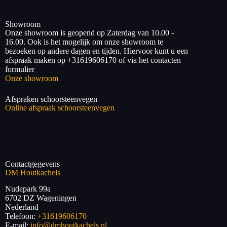
Showroom
Onze showroom is geopend op Zaterdag van 10.00 -
16.00. Ook is het mogelijk om onze showroom te
bezoeken op andere dagen en tijden. Hiervoor kunt u een
afspraak maken op +31619606170 of via het contacten
formulier
Onze showroom
Afspraken schoorsteenvegen
Online afspraak schoorsteenvegen
Contactgegevens
DM Houtkachels
Nudepark 99a
6702 DZ
Wageningen
Nederland
Telefoon:
+31619606170
E-mail:
info@dmhoutkachels.nl