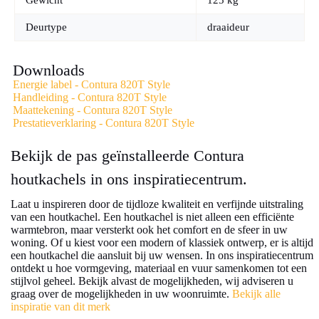
Gewicht
125 kg
Deurtype
draaideur
Downloads
Energie label - Contura 820T Style
Handleiding - Contura 820T Style
Maattekening - Contura 820T Style
Prestatieverklaring - Contura 820T Style
Bekijk de pas geïnstalleerde Contura
houtkachels in ons inspiratiecentrum.
Laat u inspireren door de tijdloze kwaliteit en verfijnde uitstraling
van een houtkachel. Een houtkachel is niet alleen een efficiënte
warmtebron, maar versterkt ook het comfort en de sfeer in uw
woning. Of u kiest voor een modern of klassiek ontwerp, er is altijd
een houtkachel die aansluit bij uw wensen. In ons inspiratiecentrum
ontdekt u hoe vormgeving, materiaal en vuur samenkomen tot een
stijlvol geheel. Bekijk alvast de mogelijkheden, wij adviseren u
graag over de mogelijkheden in uw woonruimte.
Bekijk alle
inspiratie van dit merk