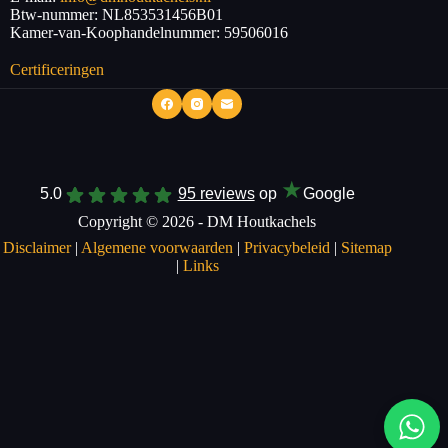
Btw-nummer:
NL853531456B01
Kamer-van-Koophandelnummer: 59506016
Certificeringen
★
5.0
95 reviews
op
Google
Copyright © 2026 - DM Houtkachels
Disclaimer
|
Algemene voorwaarden
|
Privacybeleid
|
Sitemap
|
Links