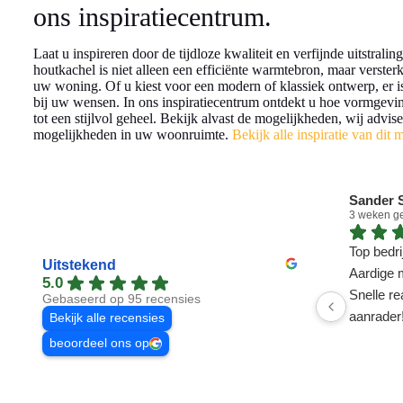
ons inspiratiecentrum.
Laat u inspireren door de tijdloze kwaliteit en verfijnde uitstrali
houtkachel is niet alleen een efficiënte warmtebron, maar versterk
uw woning. Of u kiest voor een modern of klassiek ontwerp, er is 
bij uw wensen. In ons inspiratiecentrum ontdekt u hoe vormgev
tot een stijlvol geheel. Bekijk alvast de mogelijkheden, wij advis
mogelijkheden in uw woonruimte.
Bekijk alle inspiratie van dit 
Sander S
3 weken g
Top bedrij
Uitstekend
Aardige 
5.0
Snelle re
Gebaseerd op 95 recensies
aanrader
Bekijk alle recensies
beoordeel ons op