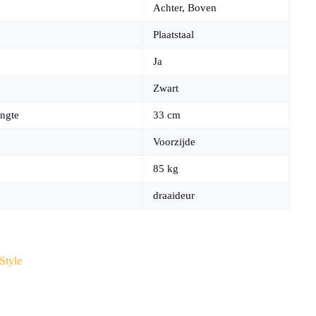
Achter, Boven
Plaatstaal
Ja
Zwart
ngte
33 cm
Voorzijde
85 kg
draaideur
Style