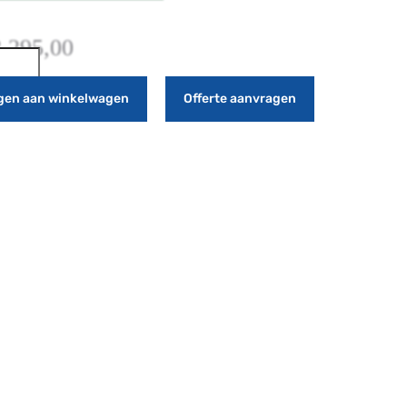
.295,00
gen aan winkelwagen
Offerte aanvragen