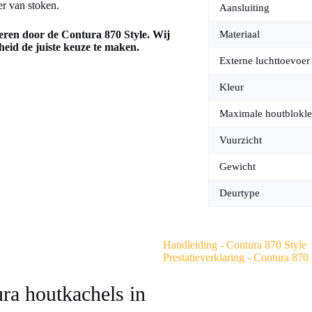
r van stoken.
Aansluiting
eren door de Contura 870 Style. Wij
Materiaal
eid de juiste keuze te maken.
Externe luchttoevoer
Kleur
Maximale houtblokle
Vuurzicht
Gewicht
Deurtype
Handleiding - Contura 870 Style
Prestatieverklaring - Contura 870 
ura houtkachels in