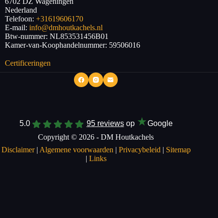
6702 DZ
Wageningen
Nederland
Telefoon:
+31619606170
E-mail:
info@dmhoutkachels.nl
Btw-nummer:
NL853531456B01
Kamer-van-Koophandelnummer: 59506016
Certificeringen
★
5.0
95 reviews
op
Google
Copyright © 2026 - DM Houtkachels
Disclaimer
|
Algemene voorwaarden
|
Privacybeleid
|
Sitemap
|
Links