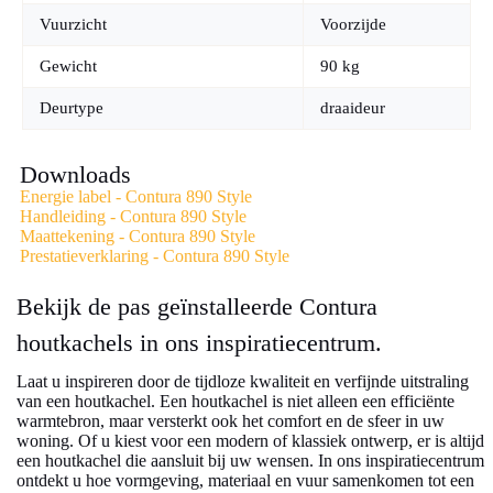
Vuurzicht
Voorzijde
Gewicht
90 kg
Deurtype
draaideur
Downloads
Energie label - Contura 890 Style
Handleiding - Contura 890 Style
Maattekening - Contura 890 Style
Prestatieverklaring - Contura 890 Style
Bekijk de pas geïnstalleerde Contura
houtkachels in ons inspiratiecentrum.
Laat u inspireren door de tijdloze kwaliteit en verfijnde uitstraling
van een houtkachel. Een houtkachel is niet alleen een efficiënte
warmtebron, maar versterkt ook het comfort en de sfeer in uw
woning. Of u kiest voor een modern of klassiek ontwerp, er is altijd
een houtkachel die aansluit bij uw wensen. In ons inspiratiecentrum
ontdekt u hoe vormgeving, materiaal en vuur samenkomen tot een