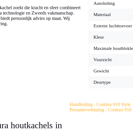
Aansluiting
kachel zoekt die kracht en sfeer combineert
ura technologie en Zweeds vakmanschap.
Materiaal
biedt persoonlijk advies op maat. Wij
ring.
Externe luchttoevoer
Kleur
Maximale houtblokle
Vuurzicht
Gewicht
Deurtype
Handleiding - Contura 910 Style
Prestatieverklaring - Contura 910 
ura houtkachels in