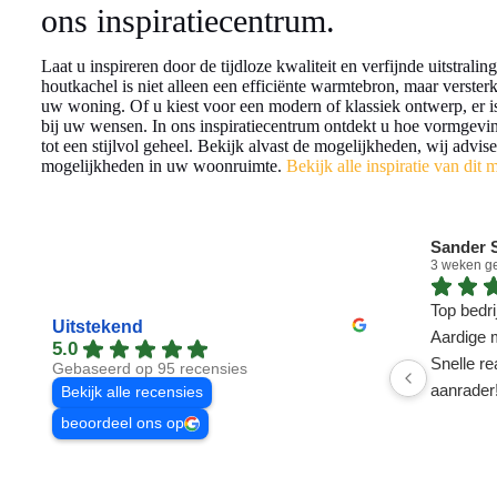
ons inspiratiecentrum.
Laat u inspireren door de tijdloze kwaliteit en verfijnde uitstrali
houtkachel is niet alleen een efficiënte warmtebron, maar versterk
uw woning. Of u kiest voor een modern of klassiek ontwerp, er is 
bij uw wensen. In ons inspiratiecentrum ontdekt u hoe vormgev
tot een stijlvol geheel. Bekijk alvast de mogelijkheden, wij advis
mogelijkheden in uw woonruimte.
Bekijk alle inspiratie van dit 
Sander S
3 weken g
Top bedrij
Uitstekend
Aardige 
5.0
Snelle re
Gebaseerd op 95 recensies
aanrader
Bekijk alle recensies
beoordeel ons op