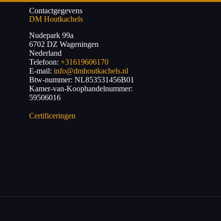
Contactgegevens
DM Houtkachels
Nudepark 99a
6702 DZ
Wageningen
Nederland
Telefoon:
+31619606170
E-mail:
info@dmhoutkachels.nl
Btw-nummer:
NL853531456B01
Kamer-van-Koophandelnummer:
59506016
Certificeringen