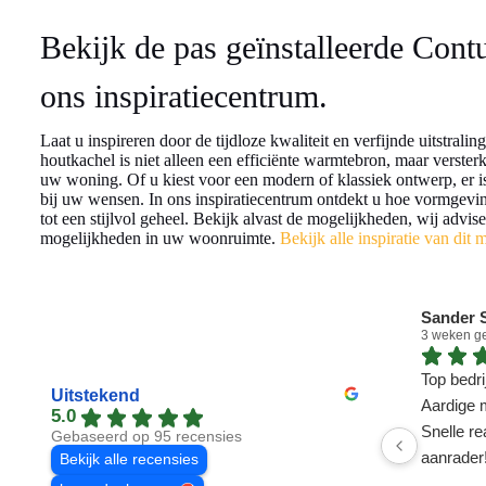
Bekijk de pas geïnstalleerde Cont
ons inspiratiecentrum.
Laat u inspireren door de tijdloze kwaliteit en verfijnde uitstrali
houtkachel is niet alleen een efficiënte warmtebron, maar versterk
uw woning. Of u kiest voor een modern of klassiek ontwerp, er is 
bij uw wensen. In ons inspiratiecentrum ontdekt u hoe vormgev
tot een stijlvol geheel. Bekijk alvast de mogelijkheden, wij advis
mogelijkheden in uw woonruimte.
Bekijk alle inspiratie van dit 
Sander S
3 weken g
Top bedrij
Uitstekend
Aardige 
5.0
Snelle re
Gebaseerd op 95 recensies
aanrader
Bekijk alle recensies