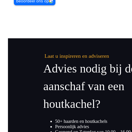
beoordeel ons op
Laat u inspireren en adviseren
Advies nodig bij d
aanschaf van een
houtkachel?
50+ haarden en houtkachels
Persoonlijk advies
Geopend op Zaterdag van 10.00 – 16.00