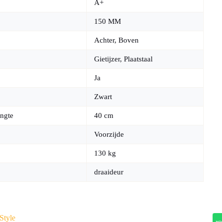
A+
150 MM
Achter, Boven
Gietijzer, Plaatstaal
Ja
Zwart
ngte
40 cm
Voorzijde
130 kg
draaideur
Style