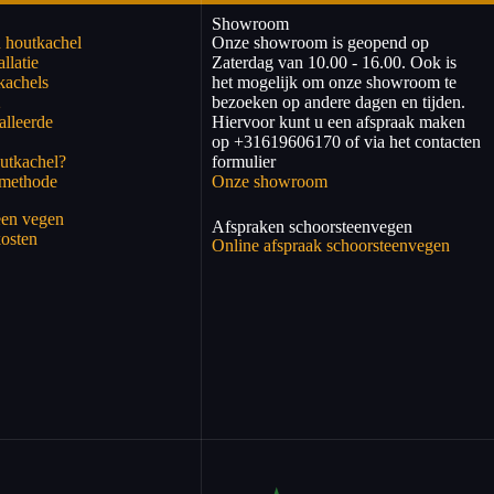
Showroom
 houtkachel
Onze showroom is geopend op
llatie
Zaterdag van 10.00 - 16.00. Ook is
kachels
het mogelijk om onze showroom te
2
bezoeken op andere dagen en tijden.
alleerde
Hiervoor kunt u een afspraak maken
op +31619606170 of via het contacten
utkachel?
formulier
kmethode
Onze showroom
een vegen
Afspraken schoorsteenvegen
osten
Online afspraak schoorsteenvegen