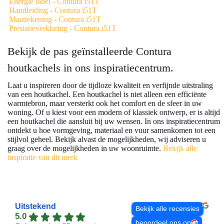
Energie label - Contura i51T
Handleiding - Contura i51T
Maattekening - Contura i51T
Prestatieverklaring - Contura i51T
Bekijk de pas geïnstalleerde Contura
houtkachels in ons inspiratiecentrum.
Laat u inspireren door de tijdloze kwaliteit en verfijnde uitstraling
van een houtkachel. Een houtkachel is niet alleen een efficiënte
warmtebron, maar versterkt ook het comfort en de sfeer in uw
woning. Of u kiest voor een modern of klassiek ontwerp, er is altijd
een houtkachel die aansluit bij uw wensen. In ons inspiratiecentrum
ontdekt u hoe vormgeving, materiaal en vuur samenkomen tot een
stijlvol geheel. Bekijk alvast de mogelijkheden, wij adviseren u
graag over de mogelijkheden in uw woonruimte.
Bekijk alle
inspiratie van dit merk
Uitstekend
Bekijk alle recensies
5.0
beoordeel ons op