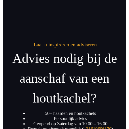
Laat u inspireren en adviseren
Advies nodig bij de
aanschaf van een
houtkachel?
50+ haarden en houtkachels
Persoonlijk advies
Geopend op Zaterdag van 10.00 – 16.00
Bezoek op afspraak mogelijk (
+31619606170
)