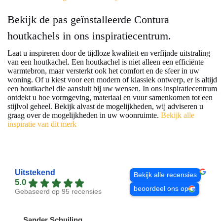
Bekijk de pas geïnstalleerde Contura
houtkachels in ons inspiratiecentrum.
Laat u inspireren door de tijdloze kwaliteit en verfijnde uitstraling
van een houtkachel. Een houtkachel is niet alleen een efficiënte
warmtebron, maar versterkt ook het comfort en de sfeer in uw
woning. Of u kiest voor een modern of klassiek ontwerp, er is altijd
een houtkachel die aansluit bij uw wensen. In ons inspiratiecentrum
ontdekt u hoe vormgeving, materiaal en vuur samenkomen tot een
stijlvol geheel. Bekijk alvast de mogelijkheden, wij adviseren u
graag over de mogelijkheden in uw woonruimte.
Bekijk alle
inspiratie van dit merk
Uitstekend
Bekijk alle recensies
5.0
beoordeel ons op
Gebaseerd op 95 recensies
Sander Schuiling