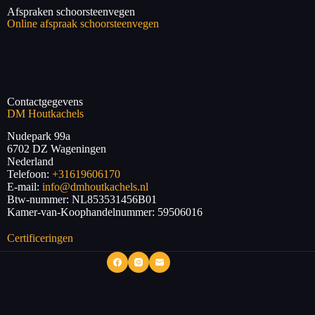
Afspraken schoorsteenvegen
Online afspraak schoorsteenvegen
Contactgegevens
DM Houtkachels
Nudepark 99a
6702 DZ
Wageningen
Nederland
Telefoon:
+31619606170
E-mail:
info@dmhoutkachels.nl
Btw-nummer:
NL853531456B01
Kamer-van-Koophandelnummer: 59506016
Certificeringen