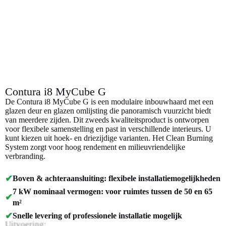
Contura i8 MyCube G
De Contura i8 MyCube G is een modulaire inbouwhaard met een
glazen deur en glazen omlijsting die panoramisch vuurzicht biedt
van meerdere zijden. Dit zweeds kwaliteitsproduct is ontworpen
voor flexibele samenstelling en past in verschillende interieurs. U
kunt kiezen uit hoek- en driezijdige varianten. Het Clean Burning
System zorgt voor hoog rendement en milieuvriendelijke
verbranding.
✔
Boven & achteraansluiting: flexibele installatiemogelijkheden
7 kW nominaal vermogen: voor ruimtes tussen de 50 en 65
✔
m²
✔
Snelle levering of professionele installatie mogelijk
Uitvoering: