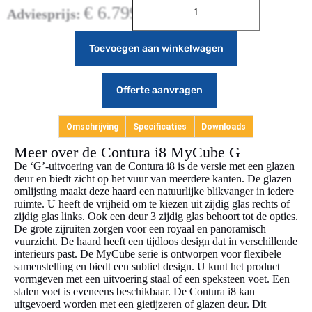
€
6.799,00
Adviesprijs:
Toevoegen aan winkelwagen
Offerte aanvragen
Omschrijving
Specificaties
Downloads
Meer over de Contura i8 MyCube G
De ‘G’-uitvoering van de Contura i8 is de versie met een glazen
deur en biedt zicht op het vuur van meerdere kanten. De glazen
omlijsting maakt deze haard een natuurlijke blikvanger in iedere
ruimte. U heeft de vrijheid om te kiezen uit zijdig glas rechts of
zijdig glas links. Ook een deur 3 zijdig glas behoort tot de opties.
De grote zijruiten zorgen voor een royaal en panoramisch
vuurzicht. De haard heeft een tijdloos design dat in verschillende
interieurs past. De MyCube serie is ontworpen voor flexibele
samenstelling en biedt een subtiel design. U kunt het product
vormgeven met een uitvoering staal of een speksteen voet. Een
stalen voet is eveneens beschikbaar. De Contura i8 kan
uitgevoerd worden met een gietijzeren of glazen deur. Dit