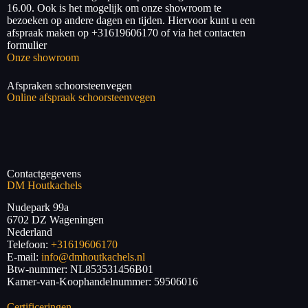
16.00. Ook is het mogelijk om onze showroom te
bezoeken op andere dagen en tijden. Hiervoor kunt u een
afspraak maken op +31619606170 of via het contacten
formulier
Onze showroom
Afspraken schoorsteenvegen
Online afspraak schoorsteenvegen
Contactgegevens
DM Houtkachels
Nudepark 99a
6702 DZ
Wageningen
Nederland
Telefoon:
+31619606170
E-mail:
info@dmhoutkachels.nl
Btw-nummer:
NL853531456B01
Kamer-van-Koophandelnummer: 59506016
Certificeringen