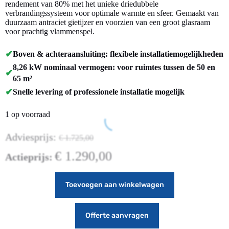
rendement van 80% met het unieke driedubbele
verbrandingssysteem voor optimale warmte en sfeer. Gemaakt van
duurzaam antraciet gietijzer en voorzien van een groot glasraam
voor prachtig vlammenspel.
✔
Boven & achteraansluiting: flexibele installatiemogelijkheden
8,26 kW nominaal vermogen: voor ruimtes tussen de 50 en
✔
65 m²
✔
Snelle levering of professionele installatie mogelijk
1 op voorraad
Adviesprijs:
€
1.725,00
€
1.290,00
Actieprijs:
Toevoegen aan winkelwagen
Offerte aanvragen