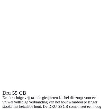
l
e
ACTIEPRIJS
Dru 55 CB
Een krachtige vrijstaande gietijzeren kachel die zorgt voor een
vrijwel volledige verbranding van het hout waardoor je langer
stookt met hetzelfde hout. De DRU 55 CB combineert een hoog