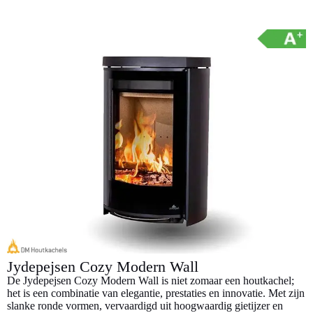
l
l
e
e
Jydepejsen Cozy Modern Wall
De Jydepejsen Cozy Modern Wall is niet zomaar een houtkachel;
het is een combinatie van elegantie, prestaties en innovatie. Met zijn
slanke ronde vormen, vervaardigd uit hoogwaardig gietijzer en