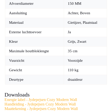
Afvoerdiameter
150 MM
Aansluiting
Achter, Boven
Materiaal
Gietijzer, Plaatstaal
Externe luchttoevoer
Ja
Kleur
Grijs, Zwart
Maximale houtbloklengte
35 cm
Vuurzicht
Voorzijde
Gewicht
110 kg
Deurtype
draaideur
Downloads
Energie label - Jydepejsen Cozy Modern Wall
Handleiding - Jydepejsen Cozy Modern Wall
Maattekening - Jydepejsen Cozy Modern Wall