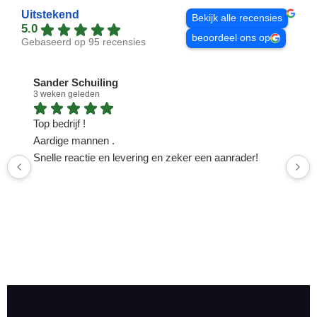
Uitstekend
Bekijk alle recensies
5.0
beoordeel ons op
Gebaseerd op 95 recensies
Sander Schuiling
3 weken geleden
1
Top bedrijf !
N
Aardige mannen .
n
Snelle reactie en levering en zeker een aanrader!