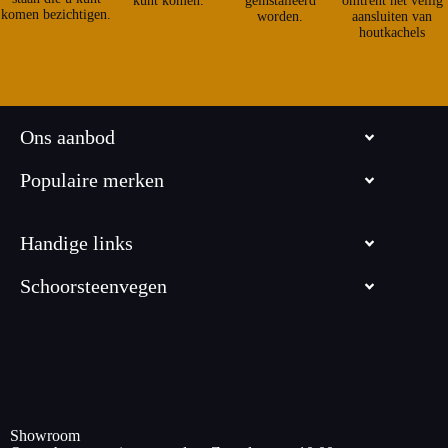
kunt komen.
geinstalleerd
omtrent het veilig
komen bezichtigen.
worden.
aansluiten van
houtkachels
Ons aanbod
Populaire merken
Handige links
Schoorsteenvegen
Showroom