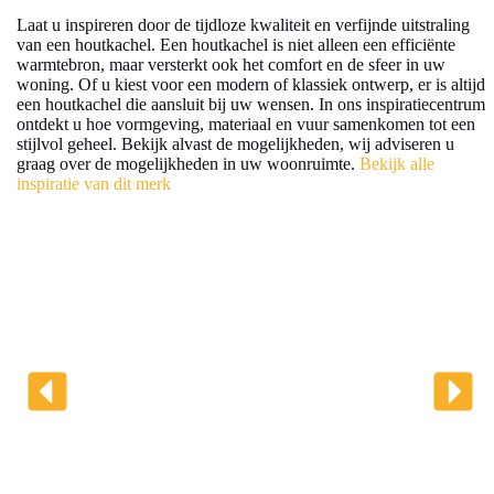
Laat u inspireren door de tijdloze kwaliteit en verfijnde uitstraling
van een houtkachel. Een houtkachel is niet alleen een efficiënte
warmtebron, maar versterkt ook het comfort en de sfeer in uw
woning. Of u kiest voor een modern of klassiek ontwerp, er is altijd
een houtkachel die aansluit bij uw wensen. In ons inspiratiecentrum
ontdekt u hoe vormgeving, materiaal en vuur samenkomen tot een
stijlvol geheel. Bekijk alvast de mogelijkheden, wij adviseren u
graag over de mogelijkheden in uw woonruimte.
Bekijk alle
inspiratie van dit merk