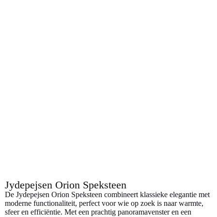
l
e
Jydepejsen Orion Speksteen
De Jydepejsen Orion Speksteen combineert klassieke elegantie met
moderne functionaliteit, perfect voor wie op zoek is naar warmte,
sfeer en efficiëntie. Met een prachtig panoramavenster en een