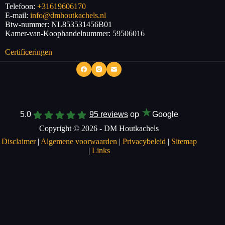
Telefoon:
+31619606170
E-mail:
info@dmhoutkachels.nl
Btw-nummer:
NL853531456B01
Kamer-van-Koophandelnummer: 59506016
Certificeringen
★
5.0
95 reviews
op
Google
Copyright © 2026 - DM Houtkachels
Disclaimer
|
Algemene voorwaarden
|
Privacybeleid
|
Sitemap
|
Links