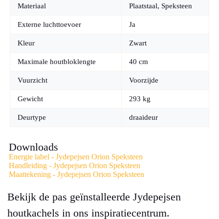
Materiaal
Plaatstaal, Speksteen
Externe luchttoevoer
Ja
Kleur
Zwart
Maximale houtbloklengte
40 cm
Vuurzicht
Voorzijde
Gewicht
293 kg
Deurtype
draaideur
Downloads
Energie label - Jydepejsen Orion Speksteen
Handleiding - Jydepejsen Orion Speksteen
Maattekening - Jydepejsen Orion Speksteen
Bekijk de pas geïnstalleerde Jydepejsen
houtkachels in ons inspiratiecentrum.