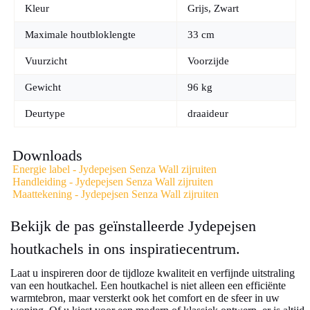
Kleur
Grijs, Zwart
Maximale houtbloklengte
33 cm
Vuurzicht
Voorzijde
Gewicht
96 kg
Deurtype
draaideur
Downloads
Energie label - Jydepejsen Senza Wall zijruiten
Handleiding - Jydepejsen Senza Wall zijruiten
Maattekening - Jydepejsen Senza Wall zijruiten
Bekijk de pas geïnstalleerde Jydepejsen
houtkachels in ons inspiratiecentrum.
Laat u inspireren door de tijdloze kwaliteit en verfijnde uitstraling
van een houtkachel. Een houtkachel is niet alleen een efficiënte
warmtebron, maar versterkt ook het comfort en de sfeer in uw