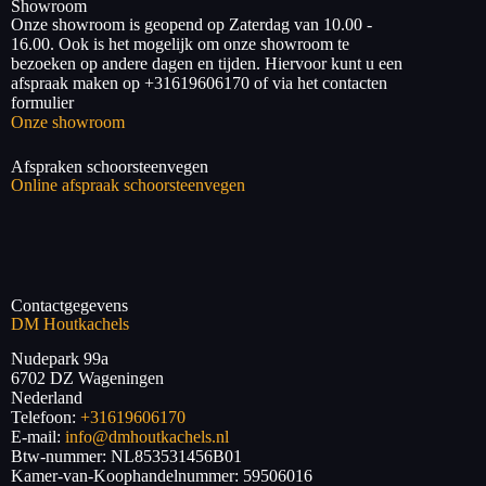
Showroom
Onze showroom is geopend op Zaterdag van 10.00 -
16.00. Ook is het mogelijk om onze showroom te
bezoeken op andere dagen en tijden. Hiervoor kunt u een
afspraak maken op +31619606170 of via het contacten
formulier
Onze showroom
Afspraken schoorsteenvegen
Online afspraak schoorsteenvegen
Contactgegevens
DM Houtkachels
Nudepark 99a
6702 DZ
Wageningen
Nederland
Telefoon:
+31619606170
E-mail:
info@dmhoutkachels.nl
Btw-nummer:
NL853531456B01
Kamer-van-Koophandelnummer: 59506016