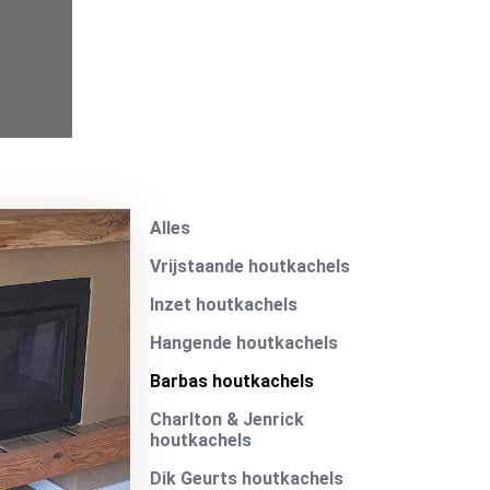
Alles
Vrijstaande houtkachels
Inzet houtkachels
Hangende houtkachels
Barbas houtkachels
Charlton & Jenrick
houtkachels
Dik Geurts houtkachels