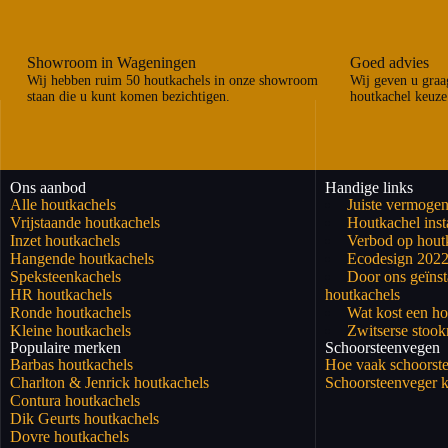
Showroom in Wageningen
Goed advies
Wij hebben ruim 50 houtkachels in onze showroom
Wij geven u graag
staan die u kunt komen bezichtigen.
houtkachel keuze
Ons aanbod
Handige links
Alle houtkachels
Juiste vermogen
Vrijstaande houtkachels
Houtkachel insta
Inzet houtkachels
Verbod op hout
Hangende houtkachels
Ecodesign 202
Speksteenkachels
Door ons geïnst
HR houtkachels
houtkachels
Ronde houtkachels
Wat kost een ho
Kleine houtkachels
Zwitserse stoo
Populaire merken
Schoorsteenvegen
Barbas houtkachels
Hoe vaak schoorst
Charlton & Jenrick houtkachels
Schoorsteenveger k
Contura houtkachels
Dik Geurts houtkachels
Dovre houtkachels