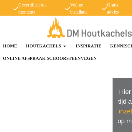
Gecertificeerde
Veilige
Gratis
monteurs
installatie
advies
HOME
HOUTKACHELS
INSPIRATIE
KENNISC
ONLINE AFSPRAAK SCHOORSTEENVEGEN
Hier
tijd
inze
op m