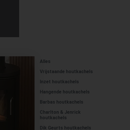
Alles
Vrijstaande houtkachels
Inzet houtkachels
Hangende houtkachels
Barbas houtkachels
Charlton & Jenrick
houtkachels
Dik Geurts houtkachels