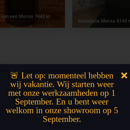
ie van een Morso 7443 in
Installatie Morso 6143 m
🚨 Let op: momenteel hebben
wij vakantie. Wij starten weer
met onze werkzaamheden op 1
September. En u bent weer
welkom in onze showroom op 5
September.