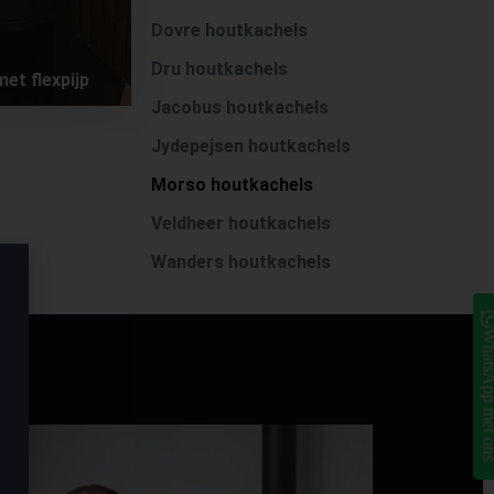
Dovre houtkachels
Dru houtkachels
et flexpijp
Jacobus houtkachels
Jydepejsen houtkachels
Morso houtkachels
Veldheer houtkachels
Wanders houtkachels
WhatsApp me