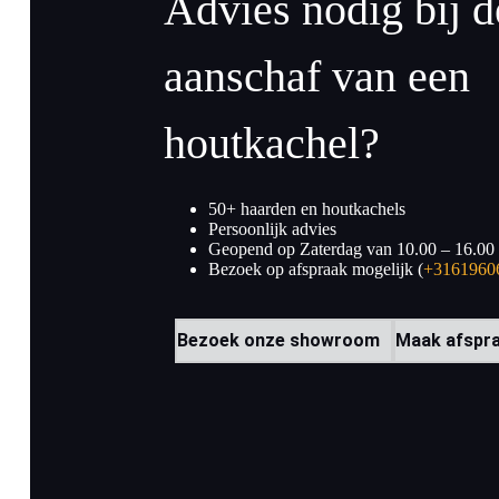
Advies nodig bij d
aanschaf van een
houtkachel?
50+ haarden en houtkachels
Persoonlijk advies
Geopend op Zaterdag van 10.00 – 16.00
Bezoek op afspraak mogelijk (
+3161960
Bezoek onze showroom
Maak afspr