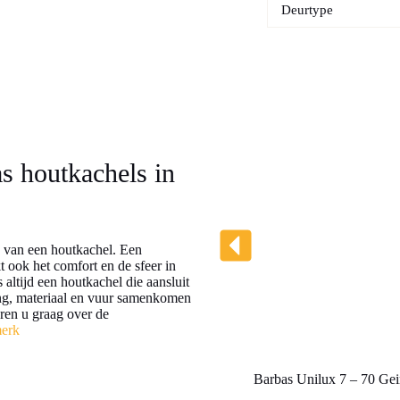
Deurtype
as houtkachels in
ng van een houtkachel. Een
t ook het comfort en de sfeer in
altijd een houtkachel die aansluit
ing, materiaal en vuur samenkomen
eren u graag over de
merk
Barbas Unilux 7 – 70 Gei