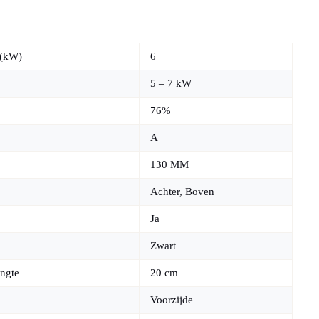
 (kW)
6
5 – 7 kW
76%
A
130 MM
Achter, Boven
Ja
Zwart
ngte
20 cm
Voorzijde