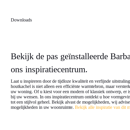
Downloads
Bekijk de pas geïnstalleerde Barb
ons inspiratiecentrum.
Laat u inspireren door de tijdloze kwaliteit en verfijnde uitstrali
houtkachel is niet alleen een efficiënte warmtebron, maar versterk
uw woning. Of u kiest voor een modern of klassiek ontwerp, er is 
bij uw wensen. In ons inspiratiecentrum ontdekt u hoe vormgev
tot een stijlvol geheel. Bekijk alvast de mogelijkheden, wij advis
mogelijkheden in uw woonruimte.
Bekijk alle inspiratie van dit 