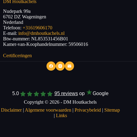
DM Houtkachels
Nudepark 99a
6702 DZ
Wageningen
Nederland
Telefoon:
+31619606170
E-mail:
info@dmhoutkachels.nl
Btw-nummer:
NL853531456B01
Kamer-van-Koophandelnummer: 59506016
Certificeringen
★
5.0
95 reviews
op
Google
Copyright © 2026 - DM Houtkachels
Disclaimer
|
Algemene voorwaarden
|
Privacybeleid
|
Sitemap
|
Links