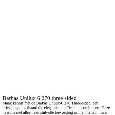
l
e
Barbas Unilux 6 270 three sided
Maak kennis met de Barbas Unilux-6 270 Three-sided, een
driezijdige inzethaard die elegantie en efficiëntie combineert. Deze
haard is niet alleen een stijlvolle toevoeging aan je interieur, maar