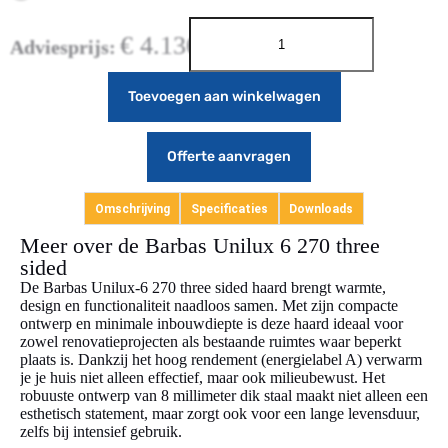
€
4.136,00
Adviesprijs:
Toevoegen aan winkelwagen
Offerte aanvragen
Omschrijving
Specificaties
Downloads
Meer over de Barbas Unilux 6 270 three
sided
De Barbas Unilux-6 270 three sided haard brengt warmte,
design en functionaliteit naadloos samen. Met zijn compacte
ontwerp en minimale inbouwdiepte is deze haard ideaal voor
zowel renovatieprojecten als bestaande ruimtes waar beperkt
plaats is. Dankzij het hoog rendement (energielabel A) verwarm
je je huis niet alleen effectief, maar ook milieubewust. Het
robuuste ontwerp van 8 millimeter dik staal maakt niet alleen een
esthetisch statement, maar zorgt ook voor een lange levensduur,
zelfs bij intensief gebruik.