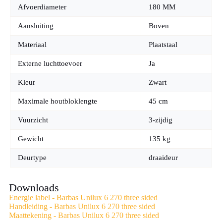
Afvoerdiameter
180 MM
Aansluiting
Boven
Materiaal
Plaatstaal
Externe luchttoevoer
Ja
Kleur
Zwart
Maximale houtbloklengte
45 cm
Vuurzicht
3-zijdig
Gewicht
135 kg
Deurtype
draaideur
Downloads
Energie label - Barbas Unilux 6 270 three sided
Handleiding - Barbas Unilux 6 270 three sided
Maattekening - Barbas Unilux 6 270 three sided