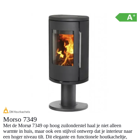
l
l
e
e
Morso 7349
Met de Morsø 7349 op hoog zuilonderstel haal je niet alleen
warmte in huis, maar ook een stijlvol ontwerp dat je interieur naar
een hoger niveau tilt. Dit elegante en functionele houtkacheltje,