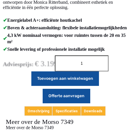
ontworpen door Monica Ritterband, combineert esthetiek en
efficiëntie in één perfecte oplossing.
✔
Energielabel A+: efficiënte houtkachel
✔
Boven & achteraansluiting: flexibele installatiemogelijkheden
4,3 kW nominaal vermogen: voor ruimtes tussen de 20 en 35
✔
m²
✔
Snelle levering of professionele installatie mogelijk
€
3.199,00
Adviesprijs:
Toevoegen aan winkelwagen
Offerte aanvragen
Omschrijving
Specificaties
Downloads
Meer over de Morso 7349
Meer over de Morso 7349