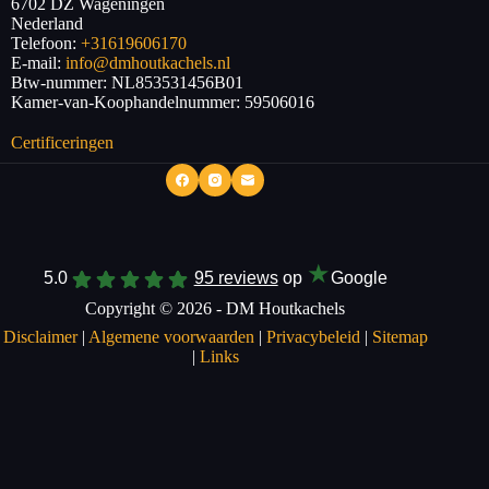
6702 DZ
Wageningen
Nederland
Telefoon:
+31619606170
E-mail:
info@dmhoutkachels.nl
Btw-nummer:
NL853531456B01
Kamer-van-Koophandelnummer: 59506016
Certificeringen
★
5.0
95 reviews
op
Google
Copyright © 2026 - DM Houtkachels
Disclaimer
|
Algemene voorwaarden
|
Privacybeleid
|
Sitemap
|
Links