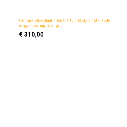
Contura vloerplaat hoek tbv C 500 style / 600 style
druppelvormig staal grijs
€
310,00