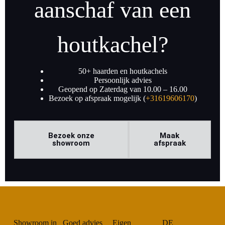
aanschaf van een
houtkachel?
50+ haarden en houtkachels
Persoonlijk advies
Geopend op Zaterdag van 10.00 – 16.00
Bezoek op afspraak mogelijk (
+31619606170
)
Bezoek onze
Maak
showroom
afspraak
Showroom in
Goed advies
Eigen
DE