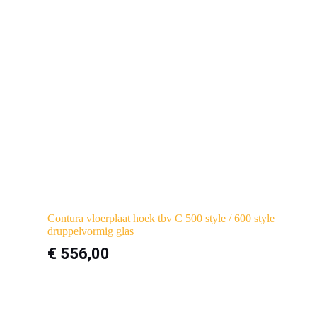
Contura vloerplaat hoek tbv C 500 style / 600 style
druppelvormig glas
€
556,00