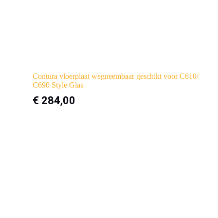
Contura vloerplaat wegneembaar geschikt voor C610/
C690 Style Glas
€
284,00