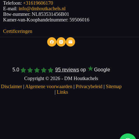
Telefoon:
+31619606170
E-mail:
info@dmhoutkachels.nl
Btw-nummer:
NL853531456B01
Kamer-van-Koophandelnummer: 59506016
Certificeringen
★
5.0
95 reviews
op
Google
Copyright © 2026 - DM Houtkachels
Disclaimer
|
Algemene voorwaarden
|
Privacybeleid
|
Sitemap
|
Links