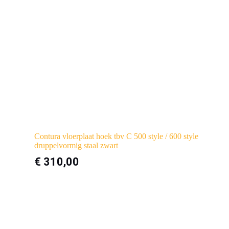
Contura vloerplaat hoek tbv C 500 style / 600 style
druppelvormig staal zwart
€
310,00