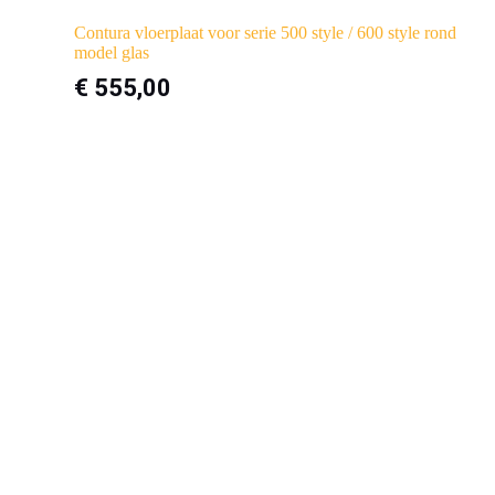
Contura vloerplaat voor serie 500 style / 600 style rond
model glas
€
555,00