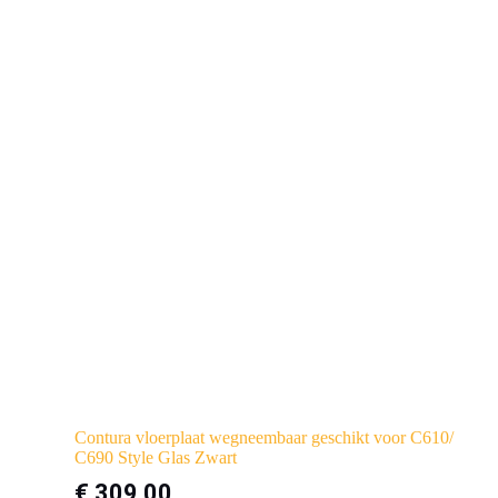
Contura vloerplaat wegneembaar geschikt voor C610/
C690 Style Glas Zwart
€
309,00