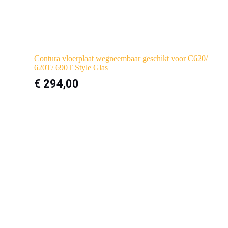
Contura vloerplaat wegneembaar geschikt voor C620/
620T/ 690T Style Glas
€
294,00